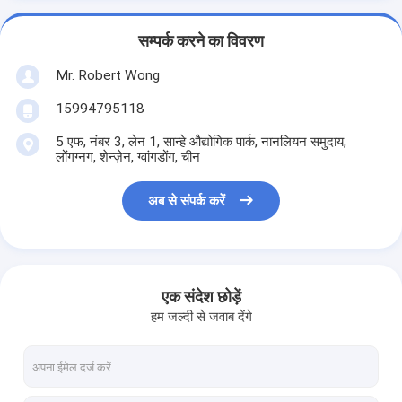
सम्पर्क करने का विवरण
Mr. Robert Wong
15994795118
5 एफ, नंबर 3, लेन 1, सान्हे औद्योगिक पार्क, नानलियन समुदाय,
लोंगग्नग, शेन्ज़ेन, ग्वांगडोंग, चीन
अब से संपर्क करें
एक संदेश छोड़ें
हम जल्दी से जवाब देंगे