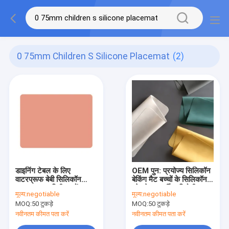
0 75mm Children S Silicone Placemat
(2)
डाइनिंग टेबल के लिए
OEM पुन: प्रयोज्य सिलिकॉन
वाटरप्रूफ बेबी सिलिकॉन
बेकिंग मैट बच्चों के सिलिकॉन
उत्पाद 0.75 मिमी बच्चों का
प्लेसमेट्स गर्मी प्रतिरोधी 0.75
मूल्य:
negotiable
मूल्य:
negotiable
सिलिकॉन प्लेसमेट
मिमी
MOQ:
50 टुकड़े
MOQ:
50 टुकड़े
नवीनतम कीमत पता करें
नवीनतम कीमत पता करें