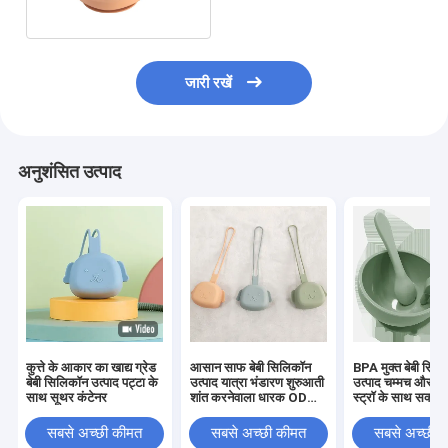
जारी रखें
अनुशंसित उत्पाद
कुत्ते के आकार का खाद्य ग्रेड
आसान साफ ​​बेबी सिलिकॉन
BPA मुक्त बेबी सिल
बेबी सिलिकॉन उत्पाद पट्टा के
उत्पाद यात्रा भंडारण शुरुआती
उत्पाद चम्मच और 
साथ सूथर कंटेनर
शांत करनेवाला धारक ODM
स्ट्रॉ के साथ सक्शन
24g
बाउल
सबसे अच्छी कीमत
सबसे अच्छी कीमत
सबसे अच्छी 