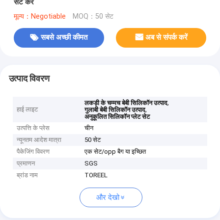
सेट करें
मूल्य：Negotiable
MOQ：50 सेट
सबसे अच्छी कीमत
अब से संपर्क करें
उत्पाद विवरण
,
लकड़ी के चम्मच बेबी सिलिकॉन उत्पाद
हाई लाइट
,
गुलाबी बेबी सिलिकॉन उत्पाद
अनुकूलित सिलिकॉन प्लेट सेट
उत्पत्ति के प्लेस
चीन
न्यूनतम आदेश मात्रा
50 सेट
पैकेजिंग विवरण
एक सेट/opp बैग या इच्छित
प्रमाणन
SGS
ब्रांड नाम
TOREEL
और देखो